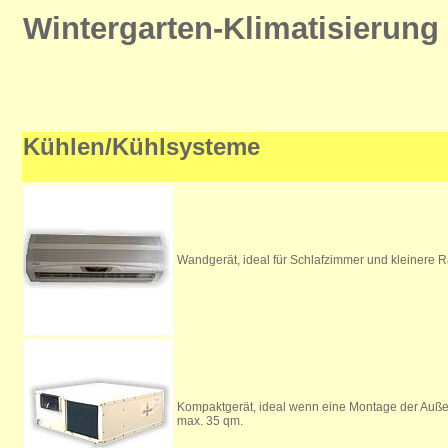
Wintergarten-Klimatisierung
Kühlen/Kühlsysteme
Wandgerät, ideal für Schlafzimmer und kleinere 
Kompaktgerät, ideal wenn eine Montage der Außen
max. 35 qm.