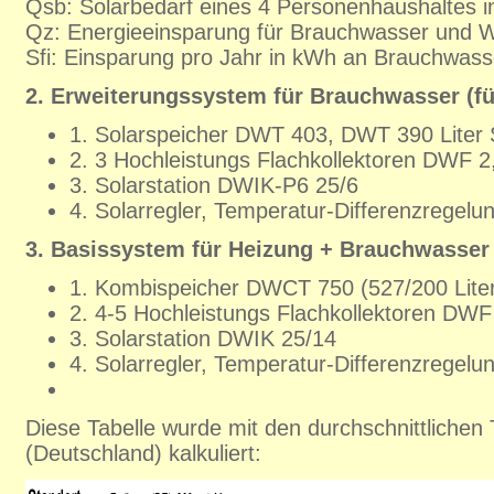
Qsb: Solarbedarf eines 4 Personenhaushaltes 
Qz: Energieeinsparung für Brauchwasser und
Sfi: Einsparung pro Jahr in kWh an Brauchwass
2. Erweiterungssystem für Brauchwasser (fü
1. Solarspeicher DWT 403, DWT 390 Liter S
2. 3 Hochleistungs Flachkollektoren DWF 2
3. Solarstation DWIK-P6 25/6
4. Solarregler, Temperatur-Differenzregel
3. Basissystem für Heizung + Brauchwasser 
1. Kombispeicher DWCT 750 (527/200 Lite
2. 4-5 Hochleistungs Flachkollektoren DWF
3. Solarstation DWIK 25/14
4. Solarregler, Temperatur-Differenzregel
Diese Tabelle wurde mit den durchschnittlichen
(Deutschland) kalkuliert: