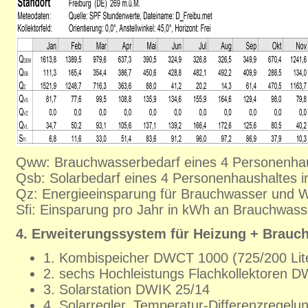
Qww: Brauchwasserbedarf eines 4 Personenhau
Qsb: Solarbedarf eines 4 Personenhaushaltes 
Qz: Energieeinsparung für Brauchwasser und
Sfi: Einsparung pro Jahr in kWh an Brauchwass
4. Erweiterungssystem für Heizung + Brauch
1. Kombispeicher DWCT 1000 (725/200 Lit
2. sechs Hochleistungs Flachkollektoren D
3. Solarstation DWIK 25/14
4. Solarregler, Temperatur-Differenzregel